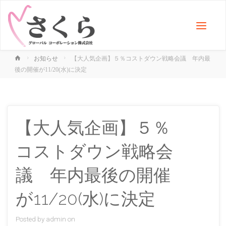
お知らせ
【大人気企画】５％コストダウン戦略会議 年内最
後の開催が11/20(水)に決定
【大人気企画】５％
コストダウン戦略会
議 年内最後の開催
が11/20(水)に決定
Posted by
admin
on