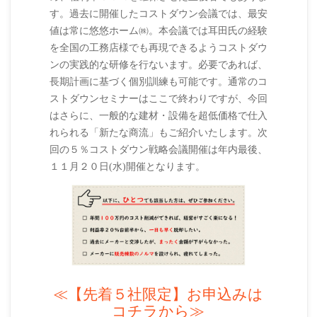
す。過去に開催したコストダウン会議では、最安
値は常に悠悠ホーム㈱。本会議では耳田氏の経験
を全国の工務店様でも再現できるようコストダウ
ンの実践的な研修を行ないます。必要であれば、
長期計画に基づく個別訓練も可能です。通常のコ
ストダウンセミナーはここで終わりですが、今回
はさらに、一般的な建材・設備を超低価格で仕入
れられる「新たな商流」もご紹介いたします。次
回の５％コストダウン戦略会議開催は年内最後、
１１月２０日(水)開催となります。
≪【先着５社限定】お申込みは
コチラから≫