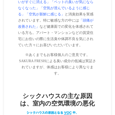
いがすぐに消える」「ペットの臭いが気になら
なくなった」「空気が澄んでいるように感じ
る」「空気が新鮮に感じる」
と消臭効果を実感
されています。特に敏感な方の中には
「頭痛が
改善された」
など健康面での変化を体感されて
いる方も。アパート・マンションなどの賃貸住
宅にお住いの際に生活臭や体調不良を気にされ
ていた方々にお喜びいただいています。
※あくまでもお客様個人のご意見です。
SAKURA FRESHによる臭い成分の低減は実証さ
れていますが、体感はお客様により異なりま
す。
シックハウスの主な原因
は、室内の空気環境の悪化