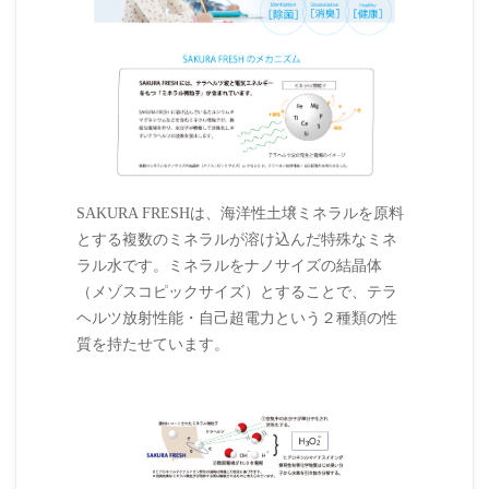
SAKURA FRESHは、海洋性土壌ミネラルを原料
とする複数のミネラルが溶け込んだ特殊なミネ
ラル水です。ミネラルをナノサイズの結晶体
（メゾスコピックサイズ）とすることで、テラ
ヘルツ放射性能・自己超電力という２種類の性
質を持たせています。