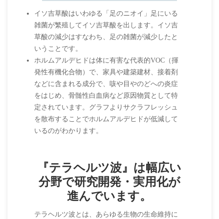
イソ吉草酸はいわゆる「足のニオイ」足にいる
雑菌が繁殖してイソ吉草酸を出します。イソ吉
草酸の減少はすなわち、足の雑菌が減少したと
いうことです。
ホルムアルデヒドは体に有害な代表的VOC（揮
発性有機化合物）で、家具や建築建材、接着剤
などに含まれる成分で、咳や目やのどへの炎症
をはじめ、骨髄性白血病など原因物質として特
定されています。グラフよりサクラフレッシュ
を散布することでホルムアルデヒドが低減して
いるのがわかります。
『テラヘルツ波』は幅広い
分野で研究開発・実用化が
進んでいます。
テラヘルツ波とは、あらゆる生物の生命維持に