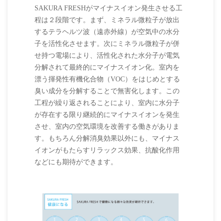
SAKURA FRESHがマイナスイオン発生させる工
程は２段階です。まず、ミネラル微粒子が放出
するテラヘルツ波（遠赤外線）が空気中の水分
子を活性化させます。次にミネラル微粒子が併
せ持つ電場により、活性化された水分子が電気
分解されて最終的にマイナスイオン化。室内を
漂う揮発性有機化合物（VOC）をはじめとする
臭い成分を分解することで無害化します。この
工程が繰り返されることにより、室内に水分子
が存在する限り継続的にマイナスイオンを発生
させ、室内の空気環境を改善する働きがありま
す。もちろん分解消臭効果以外にも、マイナス
イオンがもたらすリラックス効果、抗酸化作用
などにも期待ができます。